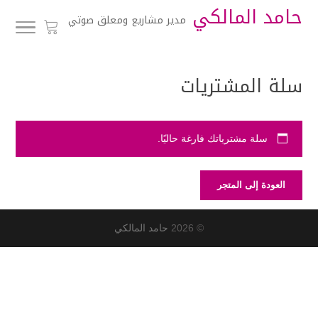
حامد المالكي
مدير مشاريع ومعلق صوتي
سلة المشتريات
سلة مشترياتك فارغة حاليًا.
العودة إلى المتجر
© 2026
حامد المالكي