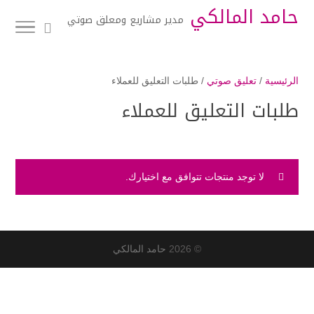
حامد المالكي
مدير مشاريع ومعلق صوتي
الرئيسية
/
تعليق صوتي
/ طلبات التعليق للعملاء
طلبات التعليق للعملاء
لا توجد منتجات تتوافق مع اختيارك.
© 2026
حامد المالكي