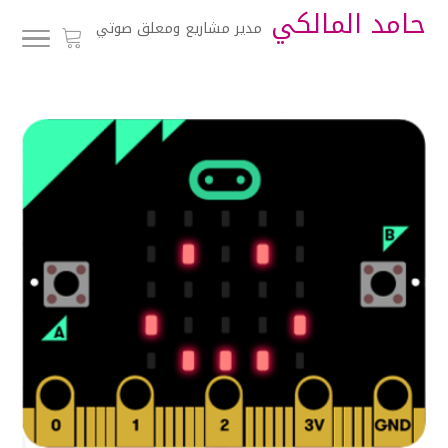
حامد المالكي
مدير مشاريع ومعلق صوتي