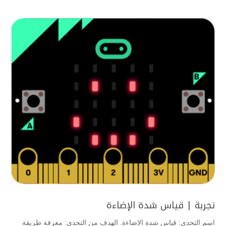
تجربة | قياس شدة الإضاءة
اسم التحدي: قياس شدة الإضاءة. الهدف من التحدي: معرفة طريقة