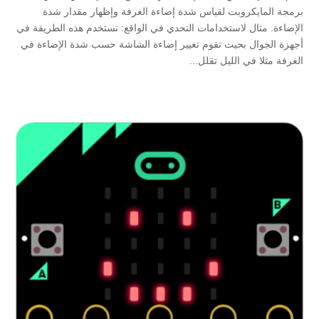
برمجة المايكروبت لقياس شدة إضاءة الغرفة وإظهار مقدار شدة
الإضاءة. مثال لاستخدامات التحدي في الواقع: تستخدم هذه الطريقة في
أجهزة الجوال بحيث تقوم تغيير إضاءة الشاشة حسب شدة الإضاءة في
الغرفة مثلا في الليل تقلل...