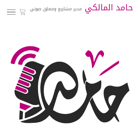
حامد المالكي
مدير مشاريع ومعلق صوتي