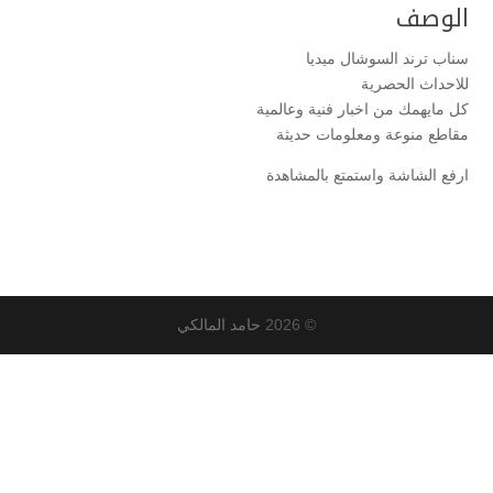
الوصف
سناب ترند السوشال ميديا
للاحداث الحصرية
كل مايهمك من اخبار فنية وعالمية
مقاطع منوعة ومعلومات حديثة
ارفع الشاشة واستمتع بالمشاهدة
© 2026
حامد المالكي