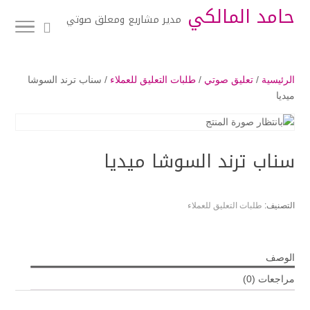
حامد المالكي
مدير مشاريع ومعلق صوتي
الرئيسية
/
تعليق صوتي
/
طلبات التعليق للعملاء
/ سناب ترند السوشا
ميديا
سناب ترند السوشا ميديا
التصنيف:
طلبات التعليق للعملاء
الوصف
مراجعات (0)